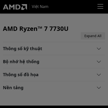
Việt Nam
AMD Ryzen™ 7 7730U
Expand All
Thông số kỹ thuật
Bộ nhớ hệ thống
Thông số đồ họa
Nền tảng