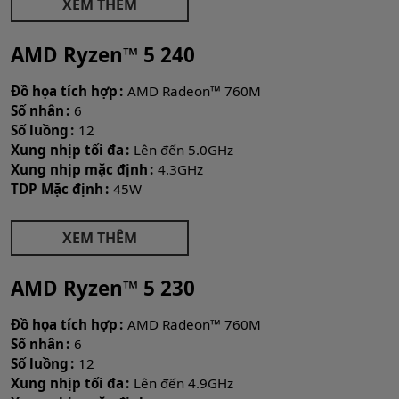
XEM THÊM
AMD Ryzen™ 5 240
Đồ họa tích hợp
AMD Radeon™ 760M
Số nhân
6
Số luồng
12
Xung nhịp tối đa
Lên đến 5.0GHz
Xung nhịp mặc định
4.3GHz
TDP Mặc định
45W
XEM THÊM
AMD Ryzen™ 5 230
Đồ họa tích hợp
AMD Radeon™ 760M
Số nhân
6
Số luồng
12
Xung nhịp tối đa
Lên đến 4.9GHz