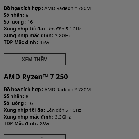
Đồ họa tích hợp
AMD Radeon™ 780M
Số nhân
8
Số luồng
16
Xung nhịp tối đa
Lên đến 5.1GHz
Xung nhịp mặc định
3.8GHz
TDP Mặc định
45W
XEM THÊM
AMD Ryzen™ 7 250
Đồ họa tích hợp
AMD Radeon™ 780M
Số nhân
8
Số luồng
16
Xung nhịp tối đa
Lên đến 5.1GHz
Xung nhịp mặc định
3.3GHz
TDP Mặc định
28W