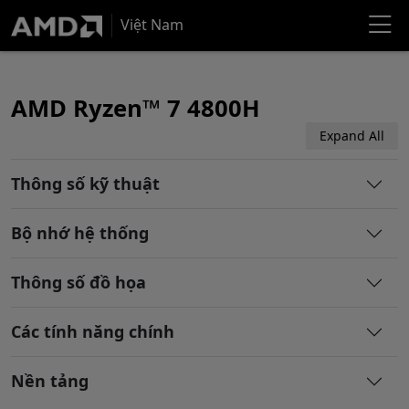
Việt Nam
AMD Ryzen™ 7 4800H
Expand All
Thông số kỹ thuật
Bộ nhớ hệ thống
Thông số đồ họa
Các tính năng chính
Nền tảng