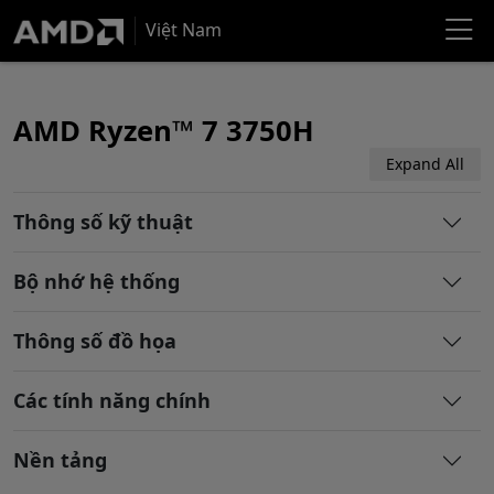
Việt Nam
AMD Ryzen™ 7 3750H
Expand All
Thông số kỹ thuật
Bộ nhớ hệ thống
Thông số đồ họa
Các tính năng chính
Nền tảng