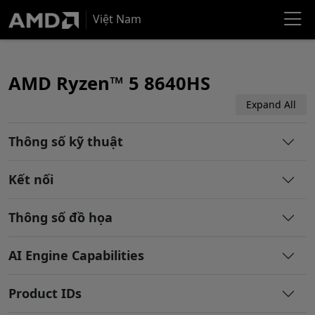
Việt Nam
AMD Ryzen™ 5 8640HS
Expand All
Thông số kỹ thuật
Kết nối
Thông số đồ họa
AI Engine Capabilities
Product IDs