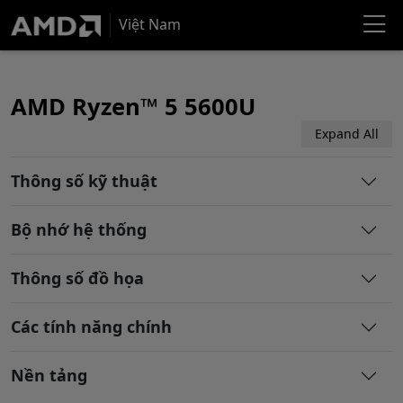
Việt Nam
AMD Ryzen™ 5 5600U
Expand All
Thông số kỹ thuật
Bộ nhớ hệ thống
Thông số đồ họa
Các tính năng chính
Nền tảng