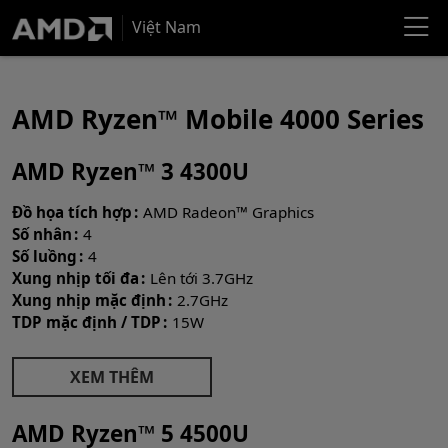
Việt Nam
AMD Ryzen™ Mobile 4000 Series
AMD Ryzen™ 3 4300U
Đồ họa tích hợp
AMD Radeon™ Graphics
Số nhân
4
Số luồng
4
Xung nhịp tối đa
Lên tới 3.7GHz
Xung nhịp mặc định
2.7GHz
TDP mặc định / TDP
15W
XEM THÊM
AMD Ryzen™ 5 4500U