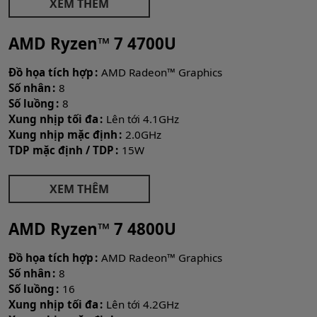
XEM THÊM
AMD Ryzen™ 7 4700U
Đồ họa tích hợp
AMD Radeon™ Graphics
Số nhân
8
Số luồng
8
Xung nhịp tối đa
Lên tới 4.1GHz
Xung nhịp mặc định
2.0GHz
TDP mặc định / TDP
15W
XEM THÊM
AMD Ryzen™ 7 4800U
Đồ họa tích hợp
AMD Radeon™ Graphics
Số nhân
8
Số luồng
16
Xung nhịp tối đa
Lên tới 4.2GHz