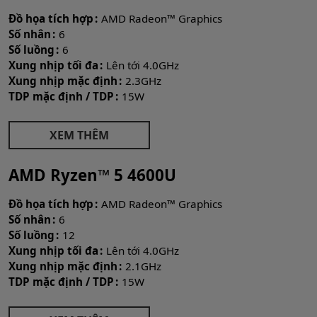
Đồ họa tích hợp
AMD Radeon™ Graphics
Số nhân
6
Số luồng
6
Xung nhịp tối đa
Lên tới 4.0GHz
Xung nhịp mặc định
2.3GHz
TDP mặc định / TDP
15W
XEM THÊM
AMD Ryzen™ 5 4600U
Đồ họa tích hợp
AMD Radeon™ Graphics
Số nhân
6
Số luồng
12
Xung nhịp tối đa
Lên tới 4.0GHz
Xung nhịp mặc định
2.1GHz
TDP mặc định / TDP
15W