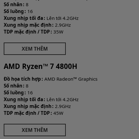
Số nhân
8
Số luồng
16
Xung nhịp tối đa
Lên tới 4.2GHz
Xung nhịp mặc định
2.9GHz
TDP mặc định / TDP
35W
XEM THÊM
AMD Ryzen™ 7 4800H
Đồ họa tích hợp
AMD Radeon™ Graphics
Số nhân
8
Số luồng
16
Xung nhịp tối đa
Lên tới 4.2GHz
Xung nhịp mặc định
2.9GHz
TDP mặc định / TDP
45W
XEM THÊM